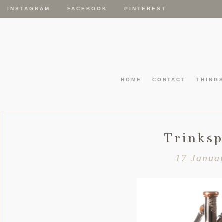
INSTAGRAM
FACEBOOK
PINTEREST
HOME
CONTACT
THING
Trinksp
17 Janua