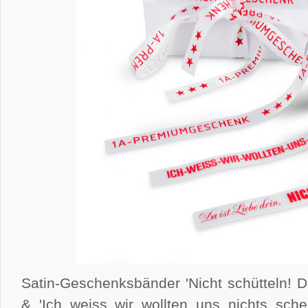
Satin-Geschenksbänder 'Nicht schütteln! D
& 'Ich weiss wir wollten uns nichts sc