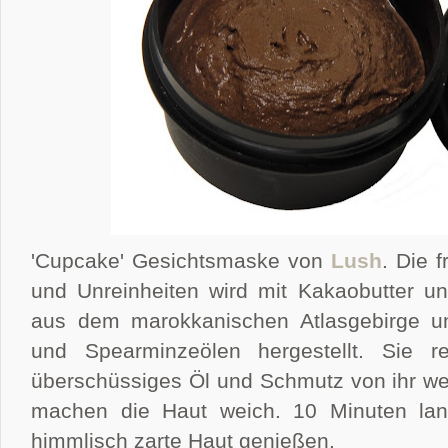
'Cupcake' Gesichtsmaske von
Lush
. Die 
und Unreinheiten wird mit Kakaobutter un
aus dem marokkanischen Atlasgebirge und
und Spearminzeölen hergestellt. Sie r
überschüssiges Öl und Schmutz von ihr w
machen die Haut weich. 10 Minuten lan
himmlisch zarte Haut genießen.