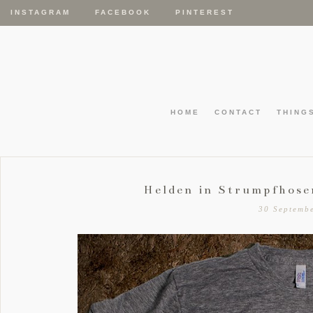
INSTAGRAM
FACEBOOK
PINTEREST
HOME
CONTACT
THING
Helden in Strumpfhose
30 Septemb