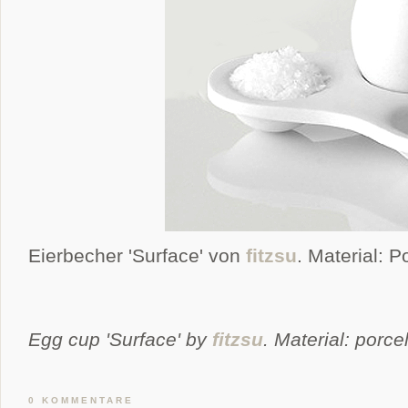
Eierbecher 'Surface' von
fitzsu
. Material: P
Egg cup 'Surface' by
fitzsu
. Material: porce
0 KOMMENTARE