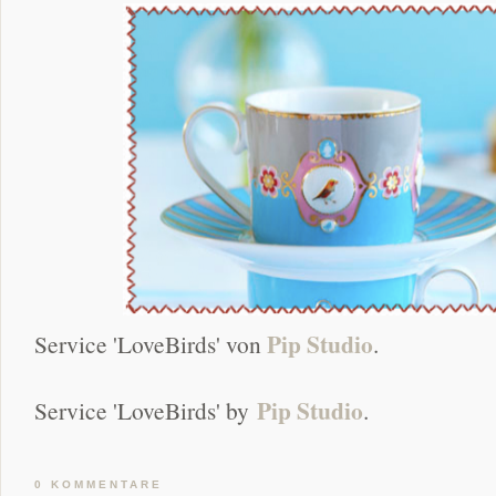
Pip Studio
Service 'LoveBirds' von
.
Pip Studio
Service 'LoveBirds' by
.
0 KOMMENTARE