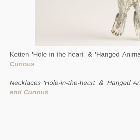
Ketten 'Hole-in-the-heart' & 'Hanged Anim
Curious
.
Necklaces 'Hole-in-the-heart' & 'Hanged A
and Curious
.