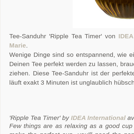
Tee-Sanduhr 'Ripple Tea Timer' von
IDEA 
Marie
.
Wenige Dinge sind so entspannend, wie e
Deinen Tee perfekt werden zu lassen, brauc
ziehen. Diese Tee-Sanduhr ist der perfekt
läuft exakt 3 Minuten ist unglaublich hübsch
'Ripple Tea Timer' by
IDEA International
av
Few things are as relaxing as a good cup o