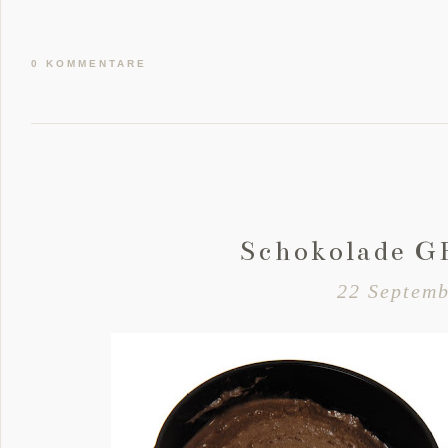
0 KOMMENTARE
Schokolade G
22 Septemb