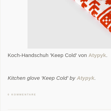
Koch-Handschuh 'Keep Cold' von
Atypyk
.
Kitchen glove 'Keep Cold' by
Atypyk
.
0 KOMMENTARE