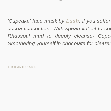
'Cupcake' face mask by
Lush
.
If you suffer
cocoa concoction. With spearmint oil to co
Rhassoul mud to deeply cleanse- Cupca
Smothering yourself in chocolate for clearer
0 KOMMENTARE