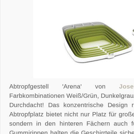
Abtropfgestell 'Arena' von
Jose
Farbkombinationen
Weiß/Grün, Dunkelgrau
Durchdacht! Das konzentrische Design r
Abtropfplatz bietet nicht nur Platz für gro
sondern in den hinteren Fächern auch fü
Gummirippen halten die Geschirrteile siche