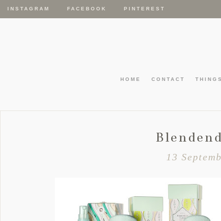
INSTAGRAM
FACEBOOK
PINTEREST
HOME
CONTACT
THING
Blendend
13 Septemb