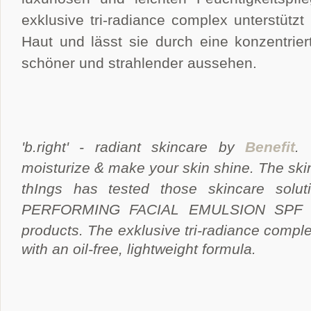
exklusive tri-radiance complex unterstützt 
Haut und lässt sie durch eine konzentrier
schöner und strahlender aussehen.
'b.right' - radiant skincare by
Benefit
. 
moisturize & make your skin shine. The sk
thIngs has tested those skincare solut
PERFORMING FACIAL EMULSION SPF 15 P
products. The exklusive tri-radiance compl
with an oil-free, lightweight formula.