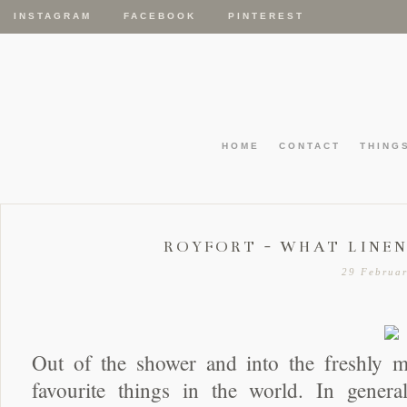
INSTAGRAM
FACEBOOK
PINTEREST
HOME
CONTACT
THING
ROYFORT - WHAT LINEN
29 Februa
Out of the shower and into the freshly m
favourite things in the world. In gener