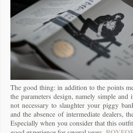
The good thing: in addition to the points m
the parameters design, namely simple and in
not necessary to slaughter your piggy bank
and the absence of intermediate dealers, the
Especially when you consider that this outfit
ROYFO
good experience for several years.