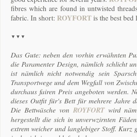
fibres which are found in untwisted thread
ROYFORT
fabric. In short:
is the best bed l
▼▼▼
Das Gute: neben den vorhin erwähnten Pun
die Paramenter Design, nämlich schlicht u
ist nämlich nicht notwendig sein Sparsc
Transportwege und dem Wegfall von Zwisch
durchaus fairen Preis angeboten werden. 
dieses Outfit für's Bett für mehrere Jahre 
Die Bettwäsche von
ROYFORT
wird näml
hergestellt die sich in unverwzirnten Fäde
extrem weicher und langlebiger Stoff. Kurz 