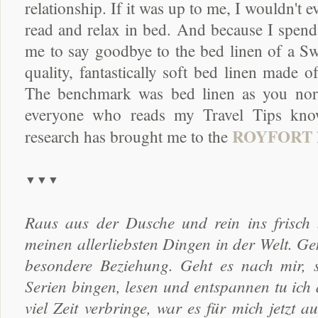
relationship. If it was up to me, I wouldn't 
read and relax in bed. And because I spend 
me to say goodbye to the bed linen of a Swe
quality, fantastically soft bed linen made 
The benchmark was bed linen as you norma
everyone who reads my Travel Tips kno
ROYFORT
research has brought me to the
▼▼▼
Raus aus der Dusche und rein ins frisch b
meinen allerliebsten Dingen in der Welt. Ge
besondere Beziehung. Geht es nach mir, 
Serien bingen, lesen und entspannen tu ich 
viel Zeit verbringe, war es für mich jetzt 