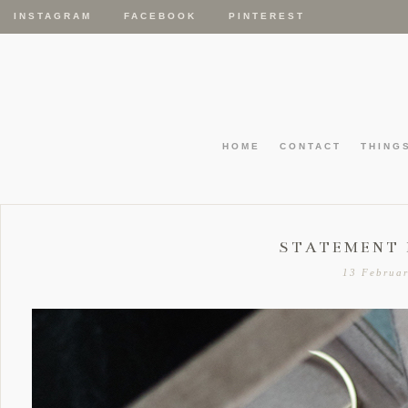
INSTAGRAM
FACEBOOK
PINTEREST
HOME
CONTACT
THING
STATEMENT 
13 Februa