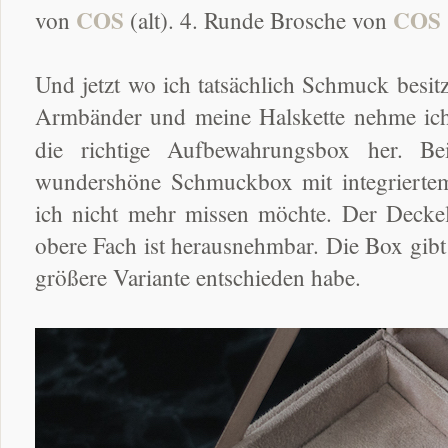
COS
COS
von
(alt). 4. Runde Brosche von
Und jetzt wo ich tatsächlich Schmuck besi
Armbänder und meine Halskette nehme ich
die richtige Aufbewahrungsbox her. B
wundershöne Schmuckbox mit integriertem 
ich nicht mehr missen möchte. Der Deckel
obere Fach ist herausnehmbar. Die Box gibt
größere Variante entschieden habe.