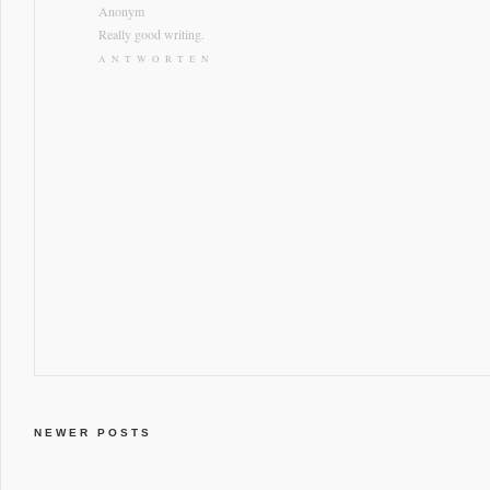
Anonym
Really good writing.
ANTWORTEN
NEWER POSTS