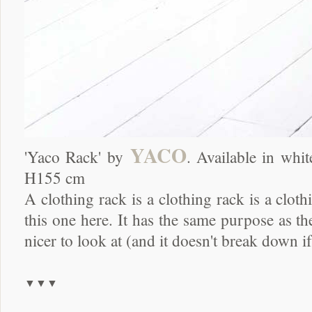
YACO
'Yaco Rack' by
. Available in wh
H155 cm
A clothing rack is a clothing rack is a cloth
this one here. It has the same purpose as t
nicer to look at (and it doesn't break down i
▼▼▼