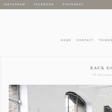
INSTAGRAM
FACEBOOK
PINTEREST
HOME
CONTACT
THING
RACK G
09 Novembe