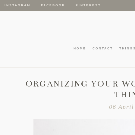
INSTAGRAM
FACEBOOK
PINTEREST
HOME
CONTACT
THING
ORGANIZING YOUR WO
THI
06 April