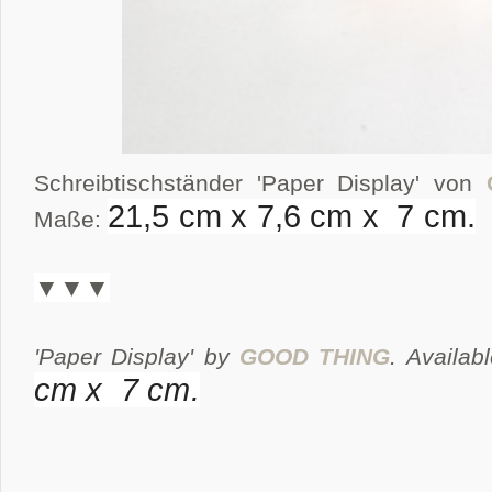
Schreibtischständer 'Paper Display' von
21,5 cm x 7,6 cm x 7 cm.
Maße:
▼▼▼
'Paper Display' by
GOOD THING
. Availab
cm x 7 cm.