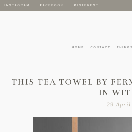
INSTAGRAM
FACEBOOK
PINTEREST
HOME
CONTACT
THING
THIS TEA TOWEL BY FER
IN WI
29 April