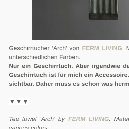
Geschirrtücher 'Arch' von
FERM LIVING
. 
unterschiedlichen Farben.
Nur ein Geschirrtuch. Aber irgendwie d
Geschirrtuch ist für mich ein Accessoire
sichtbar. Daher muss es schon was her
▼▼▼
Tea towel 'Arch' by
FERM LIVING
. Mate
various colors.