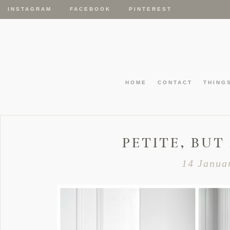
INSTAGRAM
FACEBOOK
PINTEREST
HOME
CONTACT
THING
PETITE, BU
14 Janua