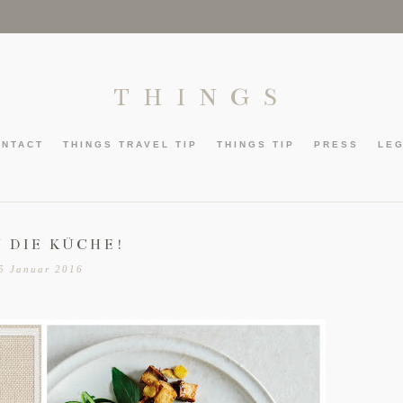
THINGS
ONTACT
THINGS TRAVEL TIP
THINGS TIP
PRESS
LE
N DIE KÜCHE!
5 Januar 2016