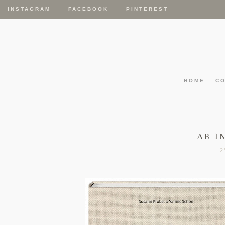
INSTAGRAM
FACEBOOK
PINTEREST
HOME
C
AB I
2