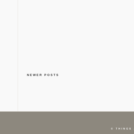
NEWER POSTS
©
THINGS