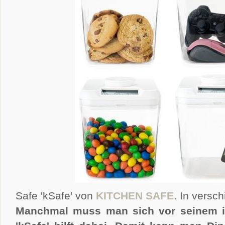
Safe 'kSafe' von
KITCHEN SAFE
. In versc
Manchmal muss man sich vor seinem i