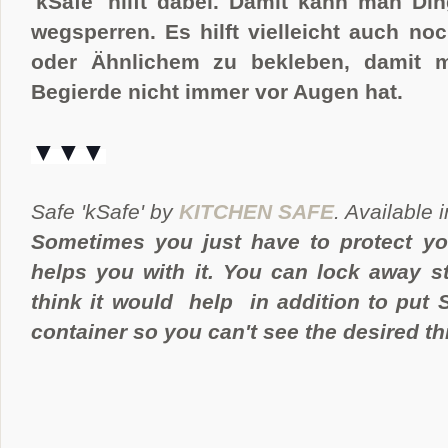
'kSafe' hilft dabei. Damit kann man D
wegsperren. Es hilft vielleicht auch no
oder Ähnlichem zu bekleben, damit m
Begierde nicht immer vor Augen hat.
▼▼▼
Safe 'kSafe' by
KITCHEN SAFE
. Available 
Sometimes you just have to protect you
helps you with it. You can lock away s
think it would help in addition to put S
container so you can't see the desired th