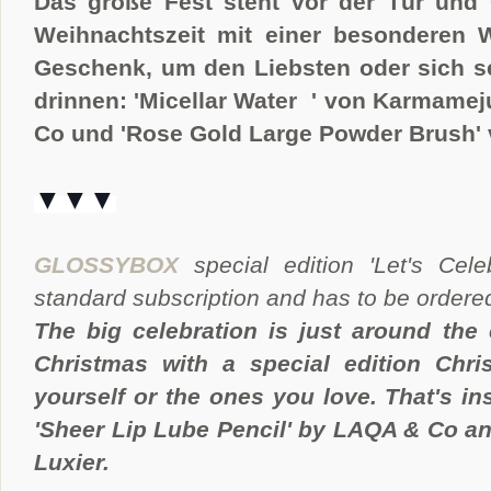
Das große Fest steht vor der Tür und G
Weihnachtszeit mit einer besonderen W
Geschenk, um den Liebsten oder sich sel
drinnen: 'Micellar Water ' von Karmamej
Co und 'Rose Gold Large Powder Brush' 
▼▼▼
GLOSSYBOX
special edition 'Let's Cele
standard subscription and has to be ordere
The big celebration is just around the
Christmas with a special edition Chris
yourself or the ones you love. That's in
'Sheer Lip Lube Pencil' by LAQA & Co a
Luxier.