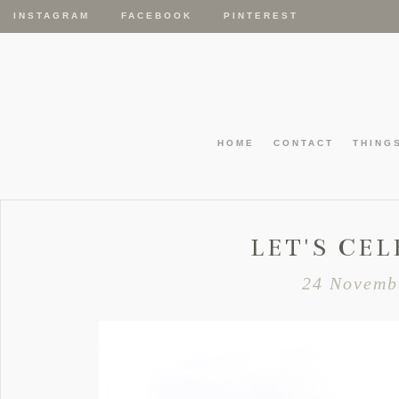
INSTAGRAM
FACEBOOK
PINTEREST
HOME
CONTACT
THING
LET'S CE
24 Novemb