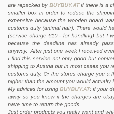
are repacked by
BUYBUY.AT
if there is a 
smaller box in order to reduce the shippin
expensive because the wooden board was
customs duty (animal hair). There would h
(service charge €10,- for handling) but I w
because the deadline has already pass
anyway. After just one
week I received ever
I find this service not only good but conven
shipping to Austria but in most cases you r
customs duty. Or the stores charge you a f
higher than the amount you would actually 
My advices for using
BUYBUY.AT
: if your 
away so you know if the charges are okay
have time to return the goods.
Just order products you really want and whi