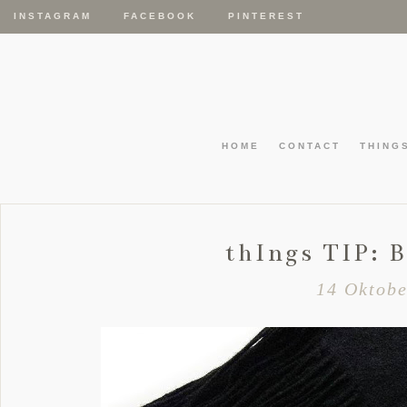
INSTAGRAM
FACEBOOK
PINTEREST
HOME
CONTACT
THING
thIngs TIP:
14 Oktobe