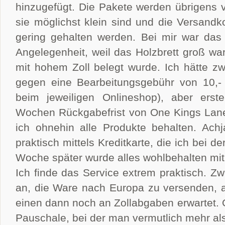
hinzugefügt. Die Pakete werden übrigens
sie möglichst klein sind und die Versandk
gering gehalten werden. Bei mir war das 
Angelegenheit, weil das Holzbrett groß wa
mit hohem Zoll belegt wurde. Ich hätte zw
gegen eine Bearbeitungsgebühr von 10,- 
beim jeweiligen Onlineshop), aber ers
Wochen Rückgabefrist von One Kings Lane 
ich ohnehin alle Produkte behalten. Ach
praktisch mittels Kreditkarte, die ich bei d
Woche später wurde alles wohlbehalten mit 
Ich finde das Service extrem praktisch. Z
an, die Ware nach Europa zu versenden, a
einen dann noch an Zollabgaben erwartet. 
Pauschale, bei der man vermutlich mehr al