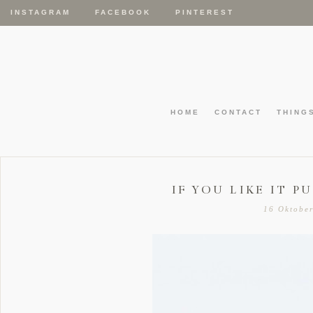
INSTAGRAM
FACEBOOK
PINTEREST
HOME
CONTACT
THING
IF YOU LIKE IT P
16 Oktobe