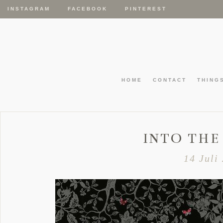
INSTAGRAM
FACEBOOK
PINTEREST
HOME
CONTACT
THING
INTO TH
14 Juli