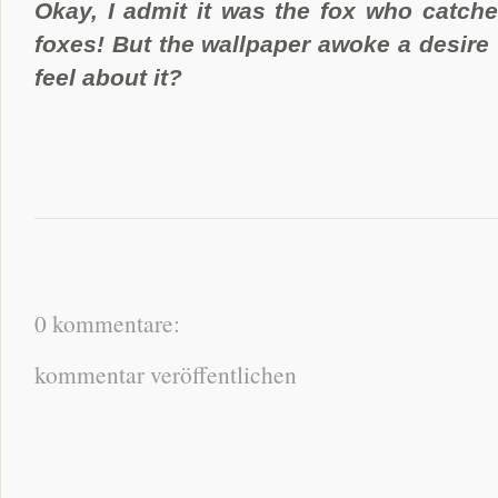
Okay, I admit it was the fox who catchet
foxes! But the wallpaper awoke a desire 
feel about it?
0 kommentare:
kommentar veröffentlichen