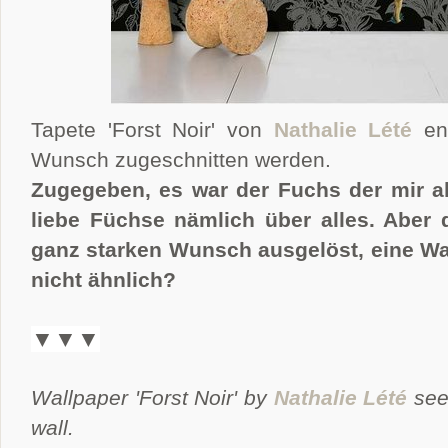
Tapete 'Forst Noir' von
Nathalie Lété
en
Wunsch zugeschnitten werden.
Zugegeben, es war der Fuchs der mir al
liebe Füchse nämlich über alles. Aber d
ganz starken Wunsch ausgelöst, eine Wa
nicht ähnlich?
▼▼▼
Wallpaper 'Forst Noir' by
Nathalie Lété
see
wall.