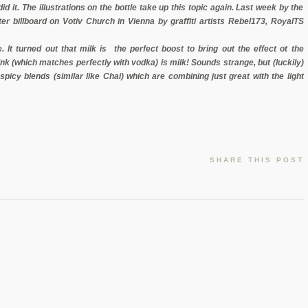
 it. The illustrations on the bottle take up this topic again. Last week by the
er billboard on Votiv Church in Vienna by graffiti artists Rebel173, RoyalTS
. It turned out that milk is the perfect boost to bring out the effect ot the
k (which matches perfectly with vodka) is milk! Sounds strange, but (luckily)
spicy blends (similar like Chai) which are combining just great with the light
SHARE THIS POST