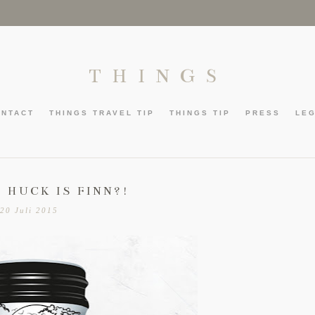
THINGS
ONTACT
THINGS TRAVEL TIP
THINGS TIP
PRESS
LE
 HUCK IS FINN?!
20 Juli 2015