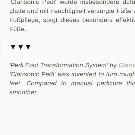
'Clarisonic Pedi' wurde insbesondere dafü
glatte und mit Feuchtigkeit versorgte Füße
Fußpflege, sorgt dieses besonders effekti
Füße.
▼▼▼
'Pedi Foot Transformation System' by
Clari
'Clarisonic Pedi' was invented to turn rou
feet. Compared to manual pedicure th
smoother.