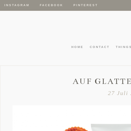
INSTAGRAM
FACEBOOK
PINTEREST
HOME
CONTACT
THING
AUF GLATT
27 Juli