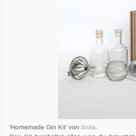
'Homemade Gin Kit' von
Izola
.