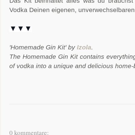
Das Kit beinhaltet alles was du brauchs
Vodka Deinen eigenen, unverwechselbare
▼▼▼
'Homemade Gin Kit' by
Izola
.
The Homemade Gin Kit contains everything 
of vodka into a unique and delicious home-
0 kommentare: