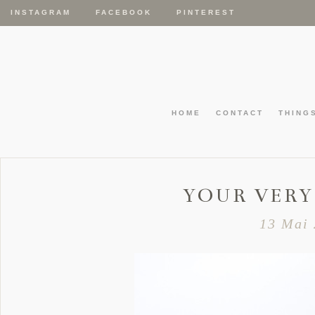
INSTAGRAM
FACEBOOK
PINTEREST
HOME
CONTACT
THING
YOUR VERY
13 Mai