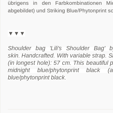
übrigens in den Farbkombinationen Mid
abgebildet) und Striking Blue/Phytonprint s
▼▼▼
Shoulder bag 'Lili's Shoulder Bag'
skin. Handcrafted. With variable strap. 
(in longest hole): 57 cm. This beautiful 
midnight blue/phytonprint bla
blue/phytonprint black.