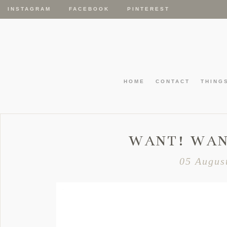
INSTAGRAM
FACEBOOK
PINTEREST
HOME
CONTACT
THING
WANT! WAN
05 Augus