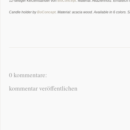
12-seitiger Kerzenständer von
BoConcept
. Material: Akazienholz. Erhältlic
Candle holder by
BoConcept
. Material: acacia wood. Available in 6 colors. 
0 kommentare:
kommentar veröffentlichen