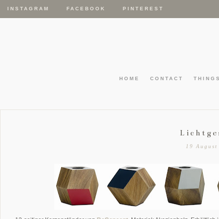
INSTAGRAM
FACEBOOK
PINTEREST
HOME
CONTACT
THING
Lichtge
19 August