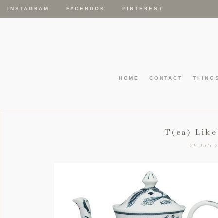
INSTAGRAM
FACEBOOK
PINTEREST
HOME
CONTACT
THING
T(ea) Like
29 Juli 