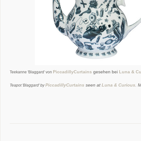
PiccadillyCurtains
gesehen bei
Luna & Cu
Teekanne 'Blaggard' von
PiccadillyCurtains
seen at
Luna & Curious
. 
Teapot 'Blaggard' by