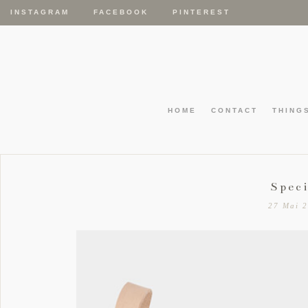
INSTAGRAM
FACEBOOK
PINTEREST
HOME
CONTACT
THING
Speci
27 Mai 