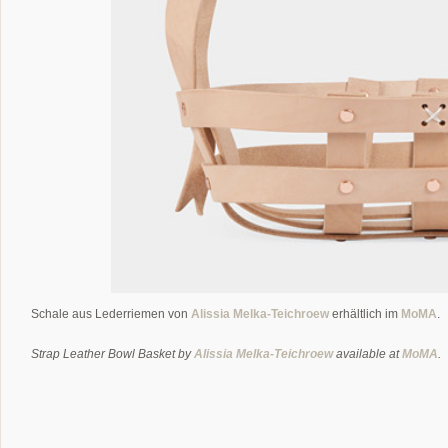
Schale aus Lederriemen von
Alissia Melka-Teichroew
erhältlich im
MoMA
.
Strap Leather Bowl Basket by
Alissia Melka-Teichroew
available at
MoMA
.