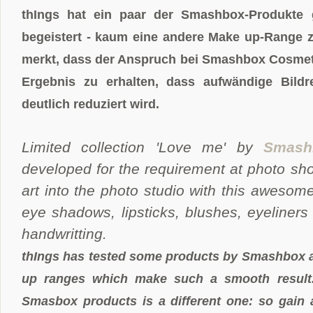
thIngs hat ein paar der Smashbox-Produkte 
begeistert - kaum eine andere Make up-Range 
merkt, dass der Anspruch bei Smashbox Cosmetic
Ergebnis zu erhalten, dass aufwändige Bildr
deutlich reduziert wird.
Limited collection 'Love me' by
Smash
developed for the requirement at photo shoo
art into the photo studio with this awesome
eye shadows, lipsticks, blushes, eyeliners 
handwritting.
thIngs has tested some products by Smashbox an
up ranges which make such a smooth result.
Smasbox products is a different one: so gain a