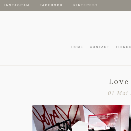
INSTAGRAM
FACEBOOK
PINTEREST
HOME
CONTACT
THING
Love 
01 Mai