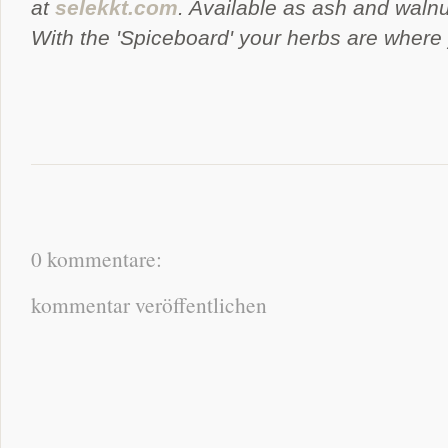
at
selekkt.com
. Available as ash and waln
With the 'Spiceboard' your herbs are where
0 kommentare:
kommentar veröffentlichen