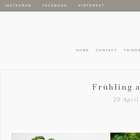
INSTAGRAM
FACEBOOK
PINTEREST
HOME
CONTACT
THING
Frühling 
29 April