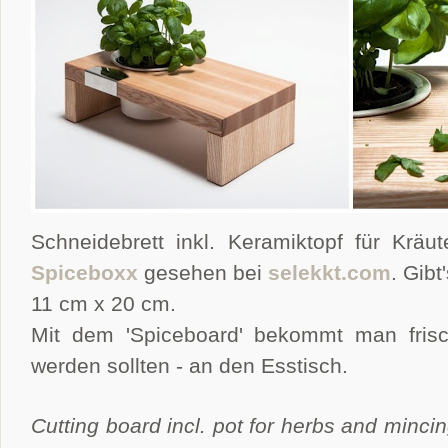
Schneidebrett inkl. Keramiktopf für Krä
Spiceboxx
gesehen bei
selekkt.com
. Gib
11 cm x 20 cm.
Mit dem 'Spiceboard' bekommt man frisc
werden sollten - an den Esstisch.
Cutting board incl. pot for herbs and minci