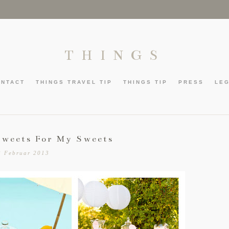
THINGS
ONTACT
THINGS TRAVEL TIP
THINGS TIP
PRESS
LE
Sweets For My Sweets
2 Februar 2013