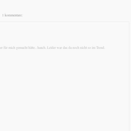
1 kommentare:
r für mich gemacht hätte.. haach. Leider war das da noch nicht so im Trend.