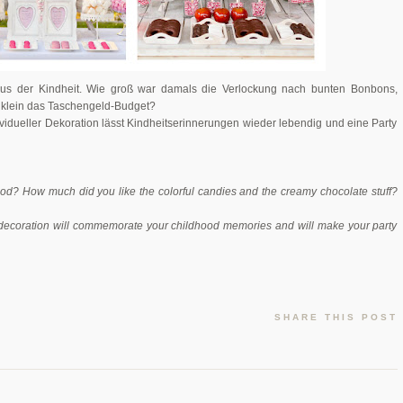
aus der Kindheit. Wie groß war damals die Verlockung nach bunten Bonbons,
klein das Taschengeld-Budget?
vidueller Dekoration lässt Kindheitserinnerungen wieder lebendig und eine Party
od? How much did you like the colorful candies and the creamy chocolate stuff?
al decoration will commemorate your childhood memories and will make your party
SHARE THIS POST