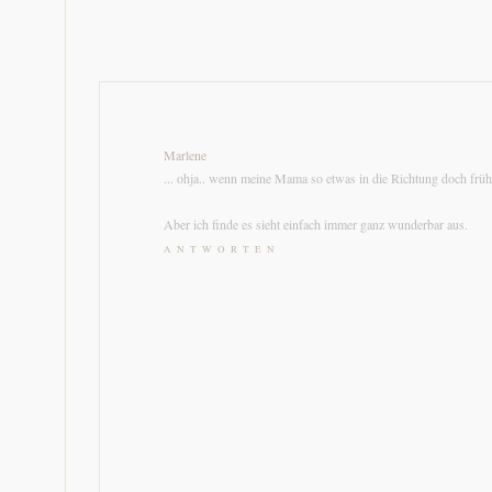
Marlene
... ohja.. wenn meine Mama so etwas in die Richtung doch frühe
Aber ich finde es sieht einfach immer ganz wunderbar aus.
ANTWORTEN