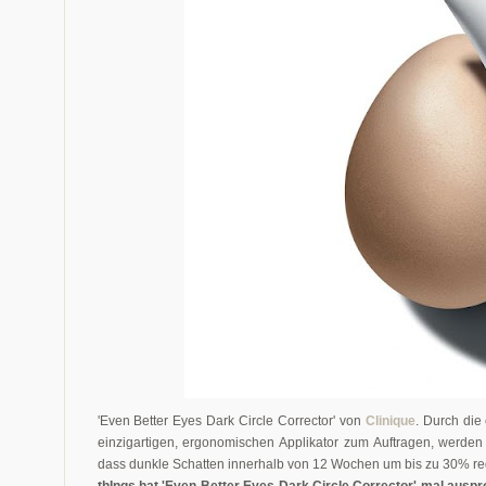
'Even Better Eyes Dark Circle Corrector' von
Clinique
. Durch die
einzigartigen, ergonomischen Applikator zum Auftragen, werden d
dass dunkle Schatten innerhalb von 12 Wochen um bis zu 30% re
thIngs hat '
Even Better Eyes Dark Circle Corrector' mal auspr