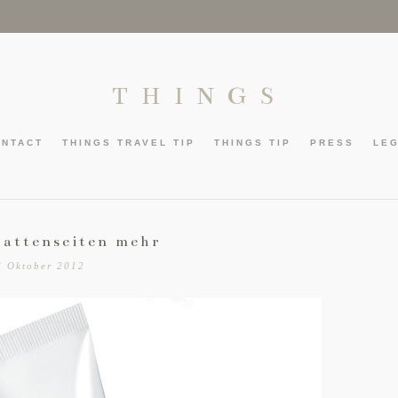
THINGS
ONTACT
THINGS TRAVEL TIP
THINGS TIP
PRESS
LE
hattenseiten mehr
6 Oktober 2012