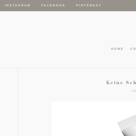
INSTAGRAM
FACEBOOK
PINTEREST
HOME
C
Keine Sc
0