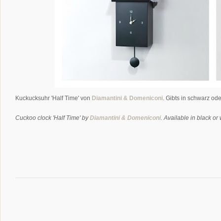
Kuckucksuhr 'Half Time' von
Diamantini & Domeniconi
. Gibts in schwarz od
Cuckoo clock 'Half Time' by
Diamantini & Domeniconi
. Available in black or 