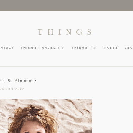
THINGS
ONTACT
THINGS TRAVEL TIP
THINGS TIP
PRESS
LE
er & Flamme
20 Juli 2012