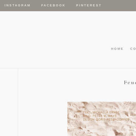
INSTAGRAM
FACEBOOK
PINTEREST
HOME
C
Feu