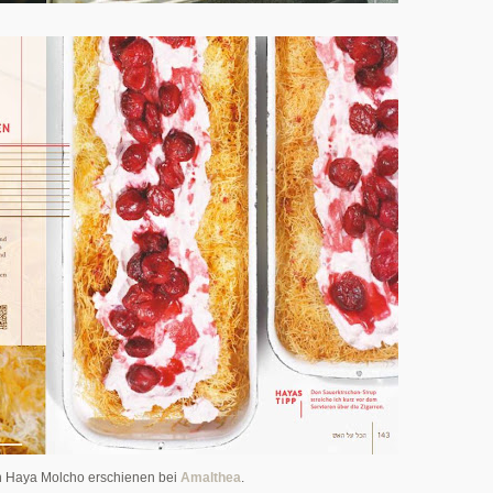
on Haya Molcho erschienen bei
Amalthea
.