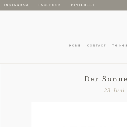
INSTAGRAM
FACEBOOK
PINTEREST
HOME
CONTACT
THING
Der Sonne
23 Juni