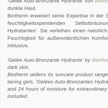
'Gelée Auto-Bronzante Hydrante' von
Biot
dunkle Haut.
Biotherm erweitert seine Expertise in der
feuchtigkeitsspendenden Selbstbräun
Hydratantes'. Sie
verleihen einen natürlic
Feuchtigkeit für außerordentlichen Komfor
inklusive.
'Gelée Auto-Bronzante Hydrante' by
Bioth
dark skin.
Biotherm widens its suncare product range
taning gels, 'Gelées Auto-Bronzantes Hydra
and 24 hours of moisture for extraordinary 
included.