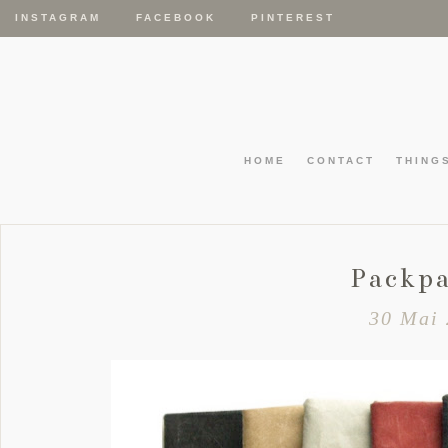
INSTAGRAM
FACEBOOK
PINTEREST
HOME
CONTACT
THING
Packpa
30 Mai