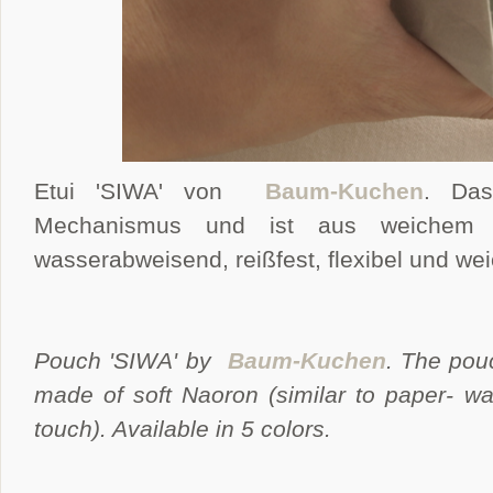
Etui 'SIWA' von
Baum-Kuchen
. Das
Mechanismus und ist aus weichem Na
wasserabweisend, reißfest, flexibel und weic
Pouch 'SIWA' by
Baum-Kuchen
. The pou
made of soft Naoron (similar to paper- wate
touch). Available in 5 colors.