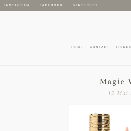
INSTAGRAM
FACEBOOK
PINTEREST
HOME
CONTACT
THING
Magic
12 Mai