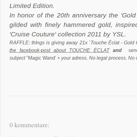
Limited Edition.
In honor of the 20th anniversary the 'Gold
gilded with finely hammered gold, inspir
'Cruise Couture' collection 2011 by YSL.
RAFFLE: thIngs is giving away 21x `Touche Éclat - Gold C
the facebook-post about TOUCHE ÉCLAT
and
sen
subject
''Magic Wand
'
+ your adress
. No legal process. No 
0 kommentare: