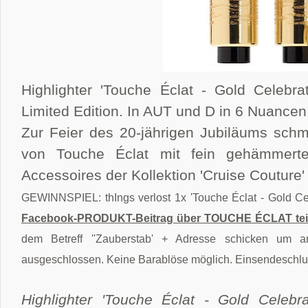
Highlighter 'Touche Éclat - Gold Celebra
Limited Edition. In AUT und D in 6 Nuancen 
Zur Feier des 20-jährigen Jubiläums schmü
von Touche Éclat mit fein gehämmerte
Accessoires der Kollektion 'Cruise Couture
GEWINNSPIEL: thIngs verlost 1x 'Touche Éclat - Gold Cel
Facebook-PRODUKT-Beitrag über TOUCHE ÉCLAT tei
dem Betreff ''Zauberstab
' + Adresse
schicken um am 
ausgeschlossen. Keine Barablöse möglich. Einsendeschlus
Highlighter 'Touche Éclat - Gold Celebr