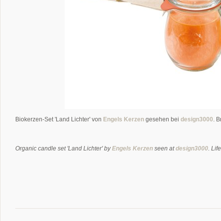
Biokerzen-Set 'Land Lichter' von
Engels Kerzen
gesehen bei
design3000
. 
Organic candle set 'Land Lichter' by
Engels Kerzen
seen at
design3000
. Li