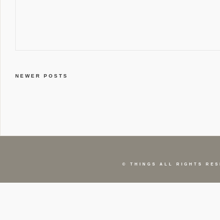
NEWER POSTS
©
THINGS
ALL RIGHTS RES