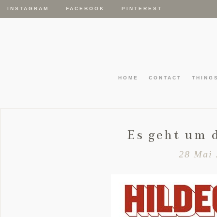
INSTAGRAM
FACEBOOK
PINTEREST
HOME
CONTACT
THING
Es geht um 
28 Mai