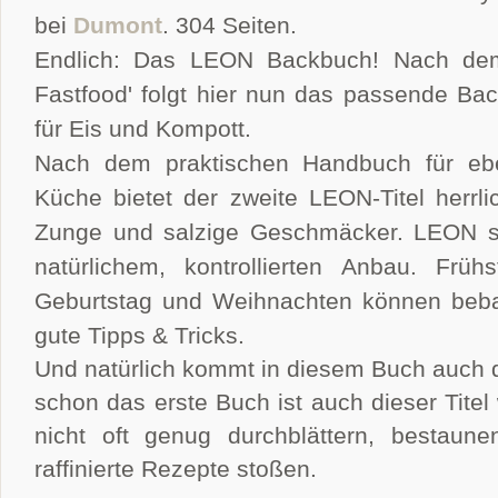
bei
Dumont
. 304 Seiten.
Endlich: Das LEON Backbuch! Nach dem 
Fastfood' folgt hier nun das passende Ba
für Eis und Kompott.
Nach dem praktischen Handbuch für eben
Küche bietet der zweite LEON-Titel herr
Zunge und salzige Geschmäcker. LEON ste
natürlichem, kontrollierten Anbau. Frü
Geburtstag und Weihnachten können bebac
gute Tipps & Tricks.
Und natürlich kommt in diesem Buch auch d
schon das erste Buch ist auch dieser Tite
nicht oft genug durchblättern, bestau
raffinierte Rezepte stoßen.