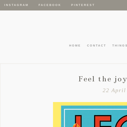
INSTAGRAM
FACEBOOK
PINTEREST
HOME
CONTACT
THING
Feel the jo
22 April