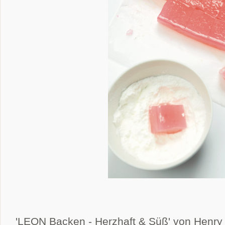
'LEON Backen - Herzhaft & Süß' von Henr