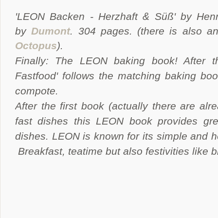
'LEON Backen - Herzhaft & Süß' by He
by
Dumont
. 304 pages. (there is also a
Octopus
).
Finally: The LEON baking book! After t
Fastfood' follows the matching baking boo
compote.
After the first book (actually there are al
fast dishes this LEON book provides gre
dishes. LEON is known for its simple and h
Breakfast, teatime but also festivities like