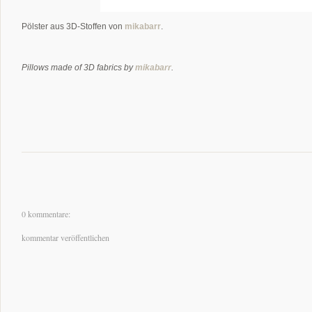
Pölster aus 3D-Stoffen von
mikabarr
.
Pillows made of 3D fabrics by
mikabarr
.
0 kommentare:
kommentar veröffentlichen