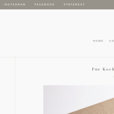
INSTAGRAM
FACEBOOK
PINTEREST
HOME
C
Für Koc