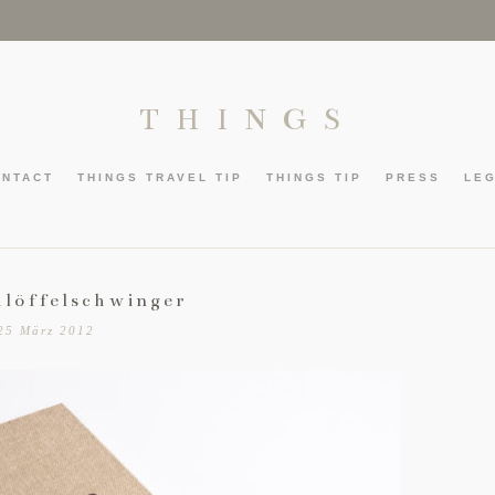
THINGS
ONTACT
THINGS TRAVEL TIP
THINGS TIP
PRESS
LE
hlöffelschwinger
25 März 2012