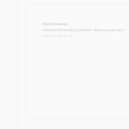
MyOwnMemento
Geteilt bei FB und für gut gefunden - Email ist gerade raus ;)
ANTWORTEN