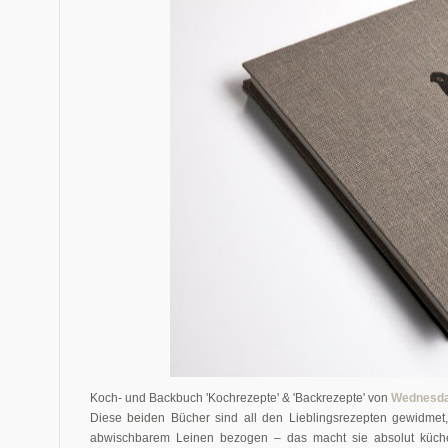
Koch- und Backbuch 'Kochrezepte' & 'Backrezepte' von
Wednesda
Diese beiden Bücher sind all den Lieblingsrezepten gewidmet
abwischbarem Leinen bezogen – das macht sie absolut küchent