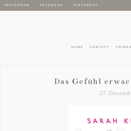
INSTAGRAM
FACEBOOK
PINTEREST
HOME
CONTACT
THING
Das Gefühl erwac
27 Dezemb