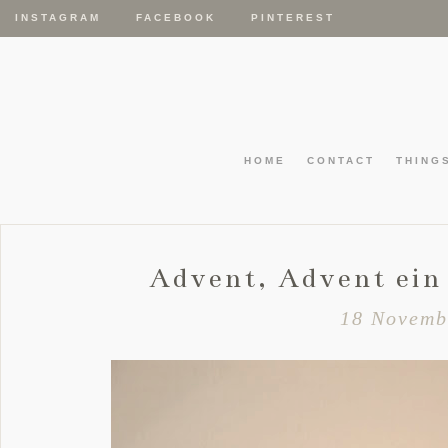
INSTAGRAM
FACEBOOK
PINTEREST
HOME
CONTACT
THING
Advent, Advent ein 
18 Novemb