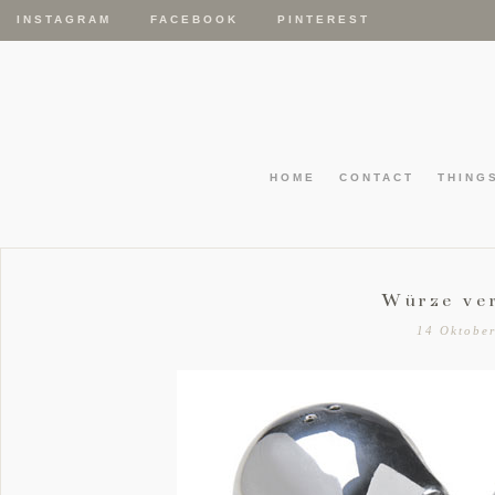
INSTAGRAM
FACEBOOK
PINTEREST
HOME
CONTACT
THING
Würze ve
14 Oktobe