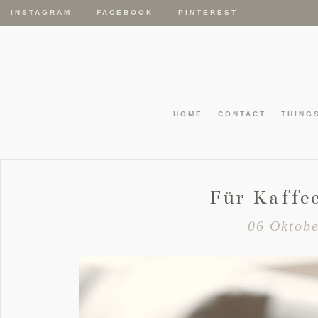
INSTAGRAM
FACEBOOK
PINTEREST
HOME
CONTACT
THING
Für Kaffe
06 Oktobe