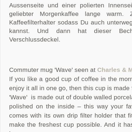
Aussenseite und einer polierten Innense
geliebter Morgenkaffee lange warm
Kaffeefilterhalter sodass Du auch unterwe
kannst. Und dann hat dieser Beche
Verschlussdeckel.
Commuter mug 'Wave' seen at
Charles & 
If you like a good cup of coffee in the mor
enjoy it all in one go, then this cup is made 
'Wave' is made out of double walled porcela
polished on the inside – this way your fa
comes with its own drip filter holder that fi
make the freshest cup possible. And it ha