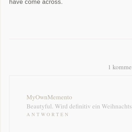
have come across.
1 kommen
MyOwnMemento
Beautyful. Wird definitiv ein Weihnacht
ANTWORTEN