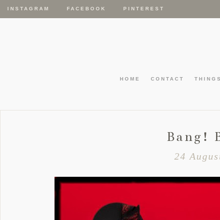
INSTAGRAM
FACEBOOK
PINTEREST
HOME
CONTACT
THING
Bang! 
24 Augus