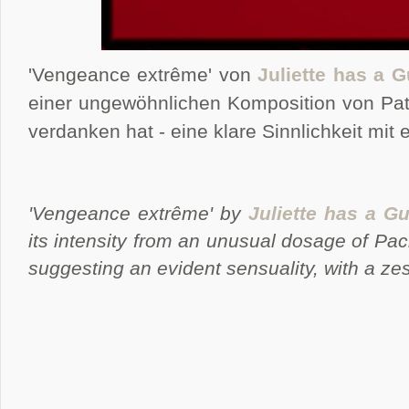
'Vengeance extr
ê
me' von
Juliette has a 
einer ungewöhnlichen Komposition von Patc
verdanken hat - eine klare Sinnlichkeit mit
'Vengeance extr
ê
me' by
Juliette has a G
its intensity from an unusual dosage of Pach
suggesting an evident sensuality, with a ze