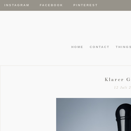
INSTAGRAM
FACEBOOK
PINTEREST
HOME
CONTACT
THING
Klarer G
12 Juli 