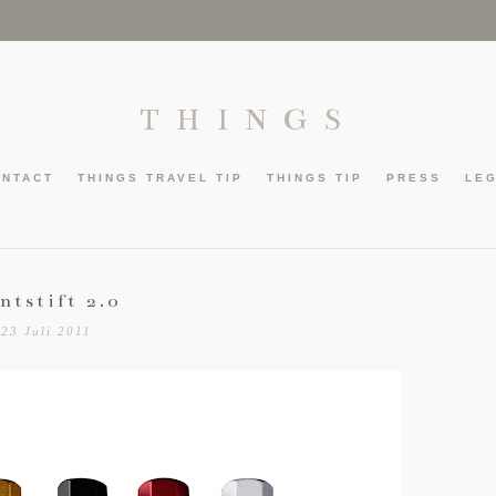
THINGS
ONTACT
THINGS TRAVEL TIP
THINGS TIP
PRESS
LE
ntstift 2.0
23 Juli 2011