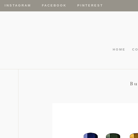
INSTAGRAM
FACEBOOK
PINTEREST
HOME
C
Bu