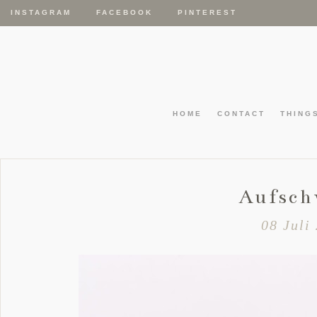
INSTAGRAM
FACEBOOK
PINTEREST
HOME
CONTACT
THING
Aufsc
08 Juli