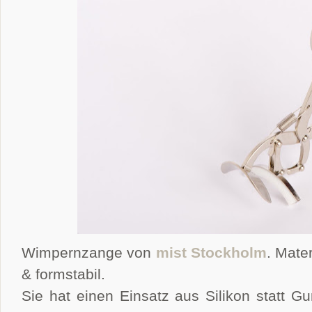
Wimpernzange von
mist Stockholm
.
Mater
& formstabil.
Sie hat einen Einsatz aus Silikon statt G