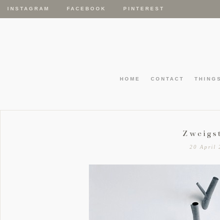
INSTAGRAM
FACEBOOK
PINTEREST
HOME
CONTACT
THING
Zweigst
20 April