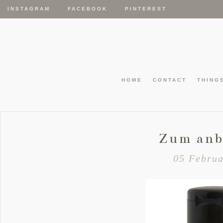
INSTAGRAM
FACEBOOK
PINTEREST
HOME
CONTACT
THING
Zum anb
05 Februa