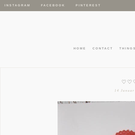
INSTAGRAM
FACEBOOK
PINTEREST
HOME
CONTACT
THING
♡♡
14 Januar