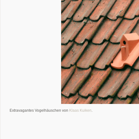
Extravagantes Vogelhäuschen von
Klaas Kuiken
.