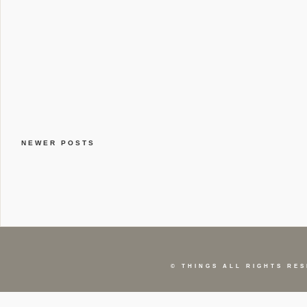
NEWER POSTS
©
THINGS
ALL RIGHTS RES