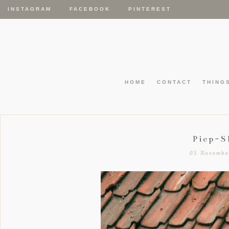
INSTAGRAM
FACEBOOK
PINTEREST
HOME
CONTACT
THING
Piep-
05 Novembe